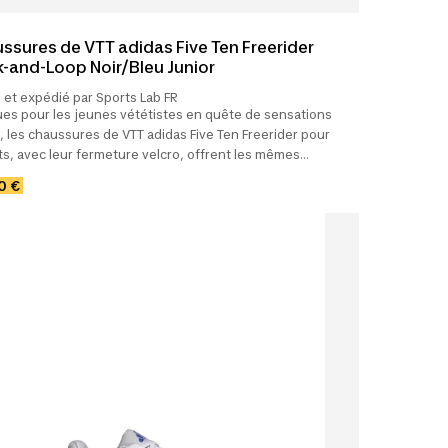
ssures de VTT adidas Five Ten Freerider
-and-Loop Noir/Bleu Junior
et expédié par Sports Lab FR
es pour les jeunes vététistes en quête de sensations
, les chaussures de VTT adidas Five Ten Freerider pour
s, avec leur fermeture velcro, offrent les mêmes
éristiques.
0 €