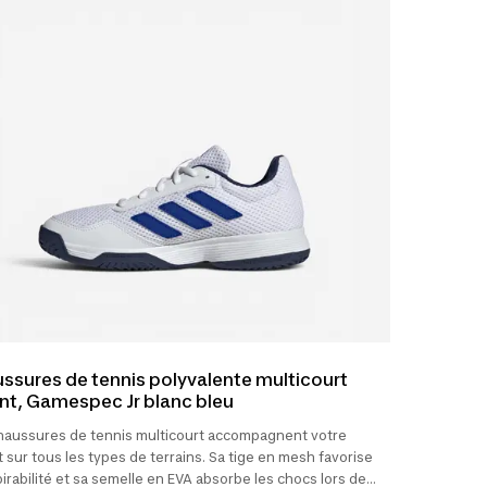
ssures de tennis polyvalente multicourt
nt, Gamespec Jr blanc bleu
haussures de tennis multicourt accompagnent votre
 sur tous les types de terrains. Sa tige en mesh favorise
pirabilité et sa semelle en EVA absorbe les chocs lors des