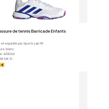
ssure de tennis Barricade Enfants
et expédié par Sports Lab FR
urs:
blanc
e:
ADIDAS
38 (UK 5)
0 €