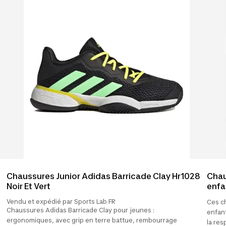
Chaussures Junior Adidas Barricade Clay Hr1028
Chau
Noir Et Vert
enfa
Vendu et expédié par Sports Lab FR
Ces c
Chaussures Adidas Barricade Clay pour jeunes :
enfant
ergonomiques, avec grip en terre battue, rembourrage
la res