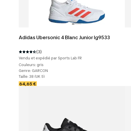
Adidas Ubersonic 4 Blanc Junior Ig9533
(3)
Vendu et expédié par Sports Lab FR
Couleurs:
gris
Genre:
GARCON
Taille:
38 (UK 5)
64,65 €