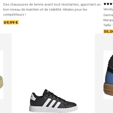
Des chaussures de tennis avant tout résistantes, apportant un
Vendu 
r
bon niveau de maintien et de stabilité. Idéales pour les
compétiteurs !
Genre
Marqu
69,99 €
Taille:
55,0