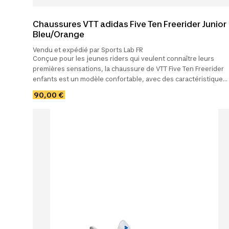
Chaussures VTT adidas Five Ten Freerider Junior
Bleu/Orange
Vendu et expédié par Sports Lab FR
Conçue pour les jeunes riders qui veulent connaître leurs
premières sensations, la chaussure de VTT Five Ten Freerider
enfants est un modèle confortable, avec des caractéristiques
et un style.
90,00 €