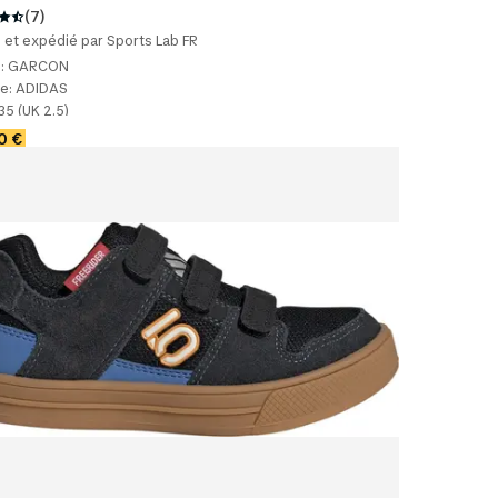
(7)
et expédié par Sports Lab FR
:
GARCON
e:
ADIDAS
35 (UK 2.5)
0 €