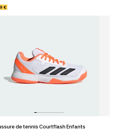
s.
9 €
ssure de tennis Courtflash Enfants