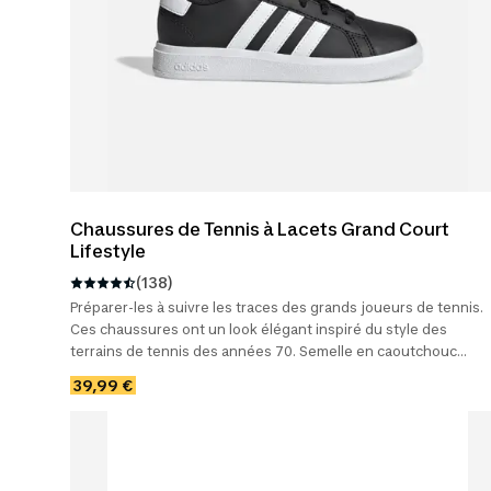
Chaussures de Tennis à Lacets Grand Court
Lifestyle
(138)
Préparer-les à suivre les traces des grands joueurs de tennis.
Ces chaussures ont un look élégant inspiré du style des
terrains de tennis des années 70. Semelle en caoutchouc
flexible et adhérente.
39,99 €