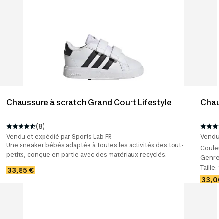
Chaussure à scratch Grand Court Lifestyle
Chau
(8)
Vendu et expédié par Sports Lab FR
Vendu 
Une sneaker bébés adaptée à toutes les activités des tout-
Coule
petits, conçue en partie avec des matériaux recyclés.
Genre
Taille:
33,85 €
33,0