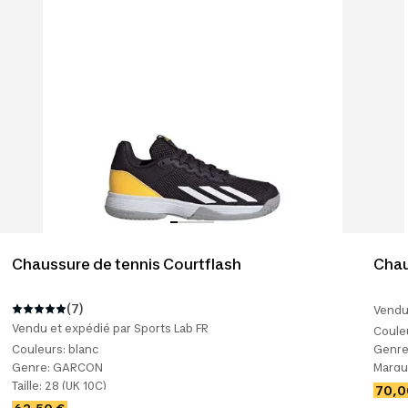
Chaussure de tennis Courtflash
Chau
(7)
Vendu 
Vendu et expédié par Sports Lab FR
Coule
Couleurs:
blanc
Genre
Genre:
GARCON
Marqu
Taille:
28 (UK 10C)
70,0