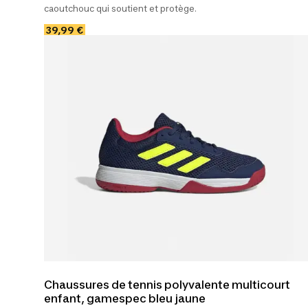
caoutchouc qui soutient et protège.
39,99 €
Chaussures de tennis polyvalente multicourt
enfant, gamespec bleu jaune