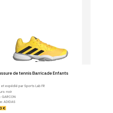
ssure de tennis Barricade Enfants
et expédié par Sports Lab FR
urs:
noir
:
GARCON
e:
ADIDAS
0 €