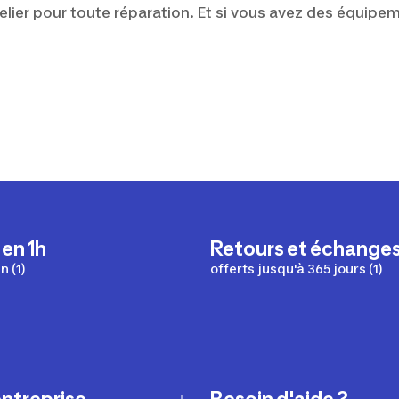
lier pour toute réparation. Et si vous avez des équipem
 en 1h
Retours et échange
 (1)
offerts jusqu'à 365 jours (1)